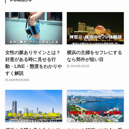
女性の脈ありサインとは？
横浜の主婦をセフレにする
好意がある時に見せる行
なら郊外が狙い目
動・LINE・態度をわかりや
2023年1月3日
すく解説
2026年5月29日