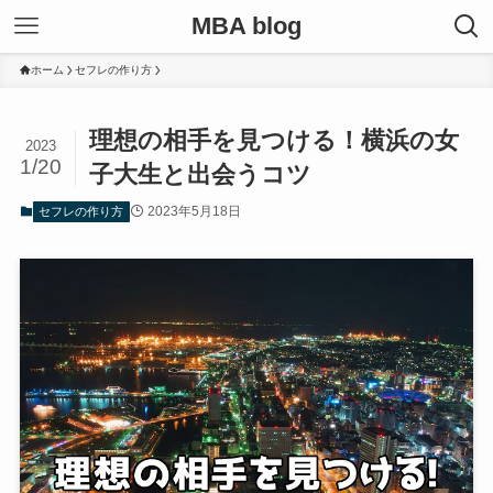
MBA blog
ホーム
セフレの作り方
理想の相手を見つける！横浜の女
2023
1/20
子大生と出会うコツ
2023年5月18日
セフレの作り方