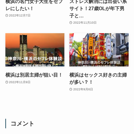
横浜の名門女子大生をセフ
ストレス解消には出会い系
レにしたい！
サイト！27歳OLが年下男
子と…
2022年12月7日
2022年11月10日
横浜は別居主婦が狙い目！
横浜はセックス好きの主婦
が多い？！
2022年11月9日
2022年9月6日
コメント